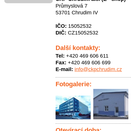
Průmyslová 7
53701 Chrudim IV
IČO:
15052532
DIČ:
CZ15052532
Další kontakty:
Tel:
+420 469 606 611
Fax:
+420 469 606 699
E-mail:
info@ckpchrudim.cz
Fotogalerie:
Otevírací doba: