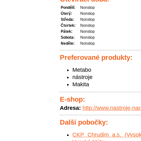
Pondělí:
Nonstop
Úterý:
Nonstop
Středa:
Nonstop
Čtvrtek:
Nonstop
Pátek:
Nonstop
Sobota:
Nonstop
Neděle:
Nonstop
Preferované produkty:
Metabo
nástroje
Makita
E-shop:
Adresa:
http://www.nastroje-nar
Další pobočky:
CKP Chrudim a.s. (Vysok