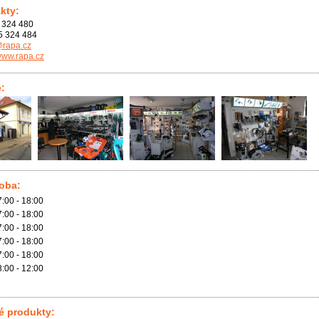
kty:
 324 480
5 324 484
rapa.cz
/www.rapa.cz
e:
doba:
7:00 - 18:00
7:00 - 18:00
7:00 - 18:00
7:00 - 18:00
7:00 - 18:00
8:00 - 12:00
é produkty: