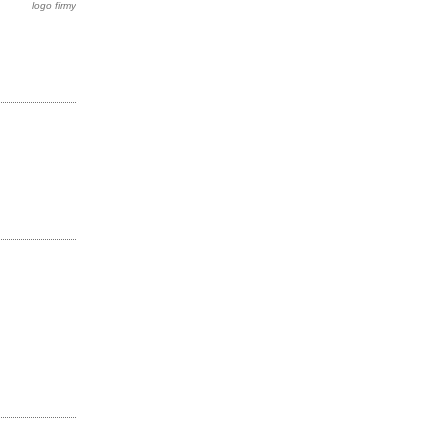
logo firmy