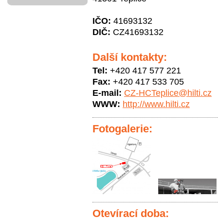
IČO:
41693132
DIČ:
CZ41693132
Další kontakty:
Tel:
+420 417 577 221
Fax:
+420 417 533 705
E-mail:
CZ-HCTeplice@hilti.cz
WWW:
http://www.hilti.cz
Fotogalerie:
Otevírací doba: