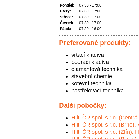
Pondělí:
07:30 - 17:00
Úterý:
07:30 - 17:00
Středa:
07:30 - 17:00
Čtvrtek:
07:30 - 17:00
Pátek:
07:30 - 16:00
Preferované produkty:
vrtací kladiva
bourací kladiva
diamantová technika
stavební chemie
kotevní technika
nastřelovací technika
Další pobočky:
Hilti ČR spol. s r.o. (Cent
Hilti ČR spol. s r.o. (Brno)
Hilti ČR spol. s r.o. (Zlín)