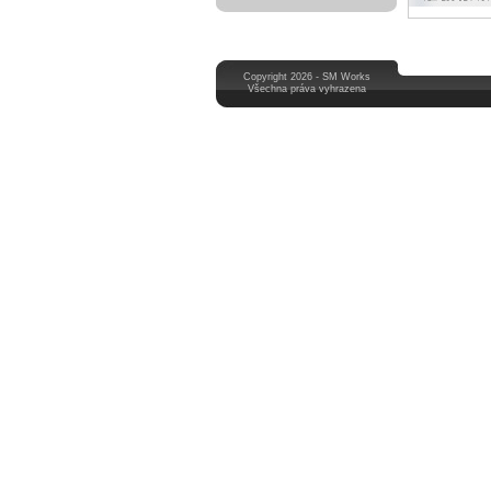
Copyright 2026 - SM Works
Všechna práva vyhrazena