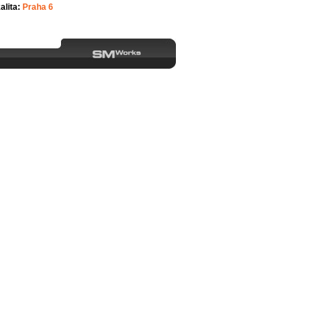
alita:
Praha 6