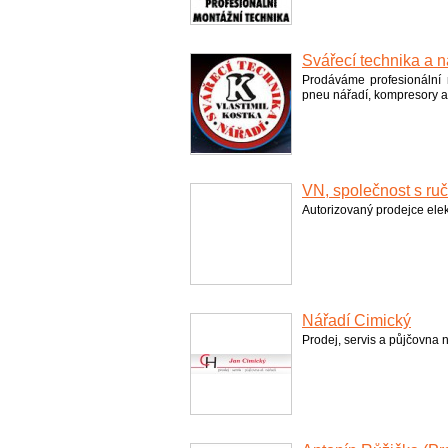
Svářecí technika a n
Prodáváme profesionální ná
pneu nářadí, kompresory a č
VN, společnost s r
Autorizovaný prodejce elek
Nářadí Cimický
Prodej, servis a půjčovna 